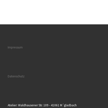
Impressum
Datenschutz
Atelier: Waldhausener Str. 109 - 41061 M´gladbach